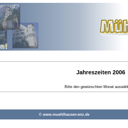
Jahreszeiten 2006
Bitte den gewünschten Monat auswähle
© www.muehlhausen-enz.de