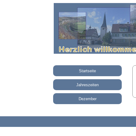
Startseite
Jahreszeiten
Dezember